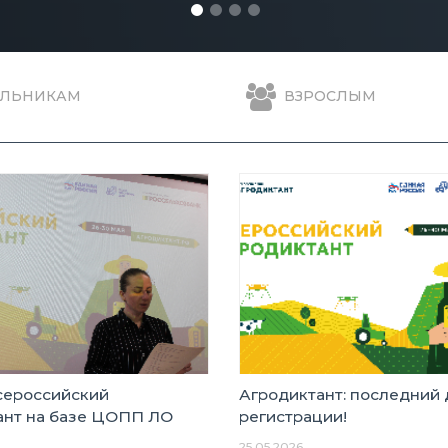
ЛЬНИКАМ
ВЗРОСЛЫМ
сероссийский
Агродиктант: последний 
ант на базе ЦОПП ЛО
регистрации!
25.05.2026