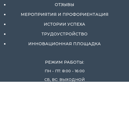
ОТЗЫВЫ
МЕРОПРИЯТИЯ И ПРОФОРИЕНТАЦИЯ
ИСТОРИИ УСПЕХА
ТРУДОУСТРОЙСТВО
ИННОВАЦИОННАЯ ПЛОЩАДКА
РЕЖИМ РАБОТЫ:
ПН - ПТ: 8:00 - 16:00
СБ, ВС: ВЫХОДНОЙ
ЛЕНИНГРАДСКАЯ ОБЛ., ВОЛОСОВСКИЙ
РАЙОН, П. БЕСЕДА, Д. 6
+7(81373) 6-32-75