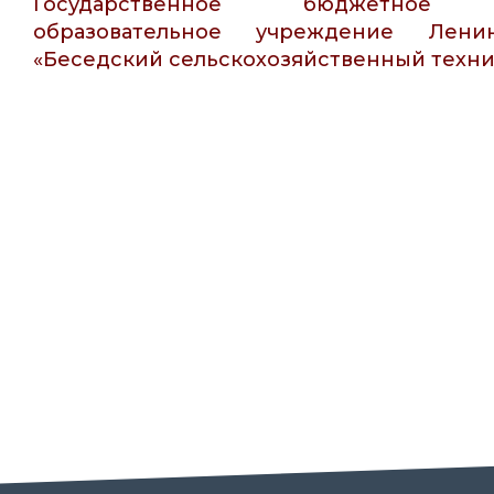
Государственное бюджетное пр
образовательное учреждение Ленин
«Беседский сельскохозяйственный техн