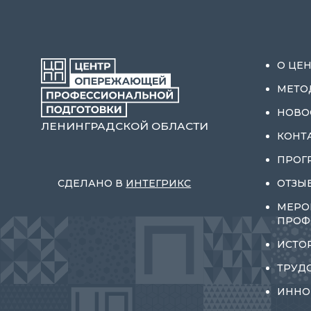
О ЦЕ
МЕТО
НОВО
ЛЕНИНГРАДСКОЙ ОБЛАСТИ
КОНТ
ПРОГ
СДЕЛАНО В
ИНТЕГРИКС
ОТЗЫ
МЕРО
ПРОФ
ИСТО
ТРУД
ИННО