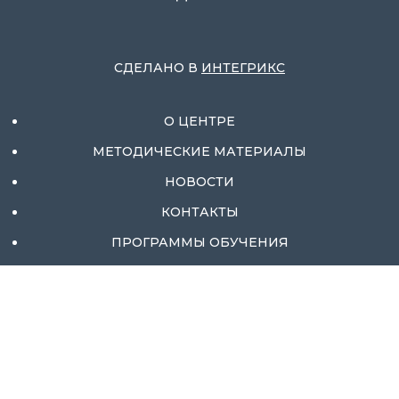
СДЕЛАНО В
ИНТЕГРИКС
О ЦЕНТРЕ
МЕТОДИЧЕСКИЕ МАТЕРИАЛЫ
НОВОСТИ
КОНТАКТЫ
ПРОГРАММЫ ОБУЧЕНИЯ
ОТЗЫВЫ
МЕРОПРИЯТИЯ И ПРОФОРИЕНТАЦИЯ
ИСТОРИИ УСПЕХА
ТРУДОУСТРОЙСТВО
ИННОВАЦИОННАЯ ПЛОЩАДКА