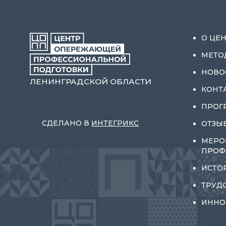
О ЦЕ
МЕТО
НОВО
ЛЕНИНГРАДСКОЙ ОБЛАСТИ
КОНТ
ПРОГ
СДЕЛАНО В
ИНТЕГРИКС
ОТЗЫ
МЕРО
ПРОФ
ИСТО
ТРУД
ИННО