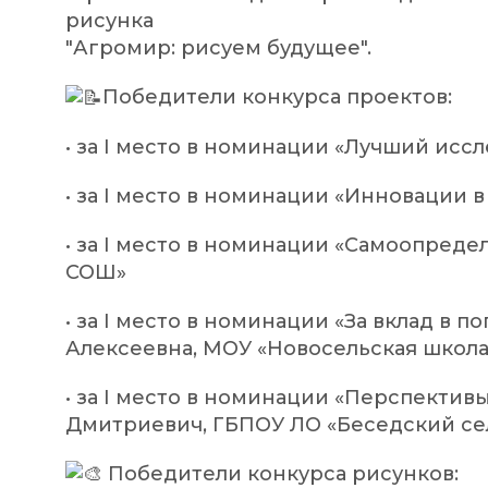
рисунка
"Агромир: рисуем будущее".
Победители конкурса проектов:
• за I место в номинации «Лучший ис
• за I место в номинации «Инновации 
• за I место в номинации «Самоопред
СОШ»
• за I место в номинации «За вклад в
Алексеевна, МОУ «Новосельская школа
• за I место в номинации «Перспектив
Дмитриевич, ГБПОУ ЛО «Беседский сел
Победители конкурса рисунков: