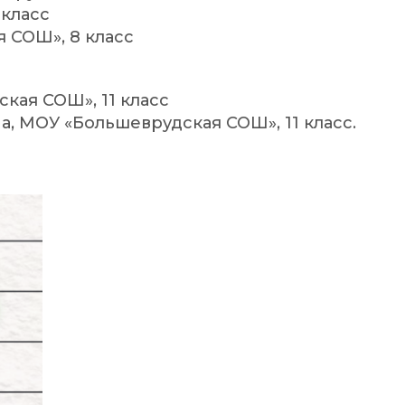
 класс
 СОШ», 8 класс
кая СОШ», 11 класс
, МОУ «Большеврудская СОШ», 11 класс.