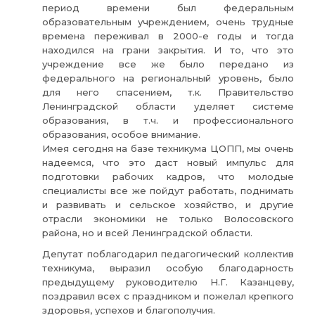
период времени был федеральным
образовательным учреждением, очень трудные
времена переживал в 2000-е годы и тогда
находился на грани закрытия. И то, что это
учреждение все же было передано из
федерального на региональный уровень, было
для него спасением, т.к. Правительство
Ленинградской области уделяет системе
образования, в т.ч. и профессионального
образования, особое внимание.
Имея сегодня на базе техникума ЦОПП, мы очень
надеемся, что это даст новый импульс для
подготовки рабочих кадров, что молодые
специалисты все же пойдут работать, поднимать
и развивать и сельское хозяйство, и другие
отрасли экономики не только Волосовского
района, но и всей Ленинградской области.
Депутат поблагодарил педагогический коллектив
техникума, выразил особую благодарность
предыдущему руководителю Н.Г. Казанцеву,
поздравил всех с праздником и пожелал крепкого
здоровья, успехов и благополучия.