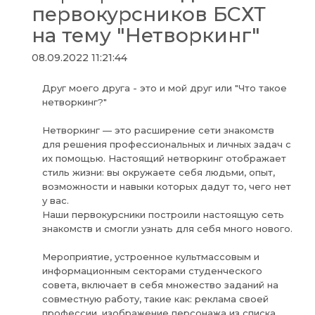
первокурсников БСХТ
на тему "Нетворкинг"
08.09.2022 11:21:44
Друг моего друга - это и мой друг или "Что такое
нетворкинг?"
Нетворкинг — это расширение сети знакомств
для решения профессиональных и личных задач с
их помощью. Настоящий нетворкинг отображает
стиль жизни: вы окружаете себя людьми, опыт,
возможности и навыки которых дадут то, чего нет
у вас.
Наши первокурсники построили настоящую сеть
знакомств и смогли узнать для себя много нового.
Мероприятие, устроенное культмассовым и
информационным секторами студенческого
совета, включает в себя множество заданий на
совместную работу, такие как: реклама своей
профессии, изображение персонажа из списка