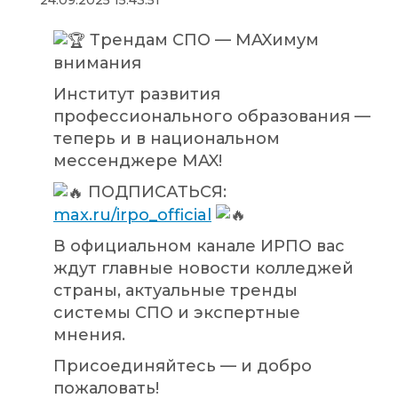
24.09.2025 15:43:51
Трендам СПО — MAXимум
внимания
Институт развития
профессионального образования —
теперь и в национальном
мессенджере MAX!
ПОДПИСАТЬСЯ:
max.ru/irpo_official
В официальном канале ИРПО вас
ждут главные новости колледжей
страны, актуальные тренды
системы СПО и экспертные
мнения.
Присоединяйтесь — и добро
пожаловать!