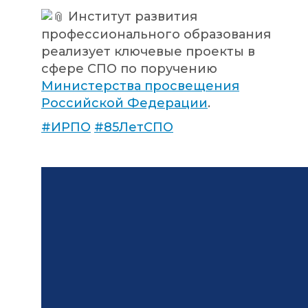
Институт развития
профессионального образования
реализует ключевые проекты в
сфере СПО по поручению
Министерства просвещения
Российской Федерации
.
#ИРПО
#85ЛетСПО